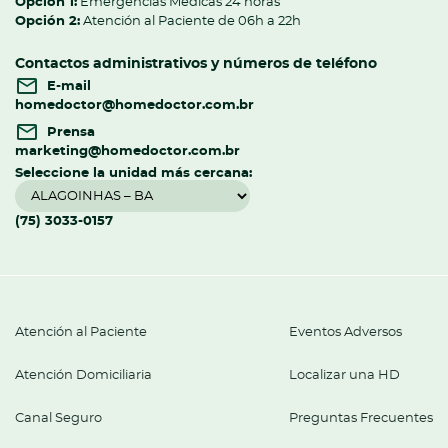
Opción 1:
Emergencias Médicas 24 horas
Opción 2:
Atención al Paciente de 06h a 22h
Contactos administrativos y números de teléfono
E-mail
homedoctor@homedoctor.com.br
Prensa
marketing@homedoctor.com.br
Seleccione la unidad más cercana:
(75) 3033-0157
Atención al Paciente
Eventos Adversos
Atención Domiciliaria
Localizar una HD
Canal Seguro
Preguntas Frecuentes