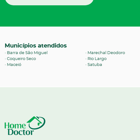
Municípios atendidos
Barra de São Miguel
Marechal Deodoro
Coqueiro Seco
Rio Largo
Maceió
Satuba