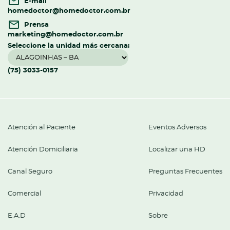
E-mail
homedoctor@homedoctor.com.br
Prensa
marketing@homedoctor.com.br
Seleccione la unidad más cercana:
(75) 3033-0157
Atención al Paciente
Eventos Adversos
Atención Domiciliaria
Localizar una HD
Canal Seguro
Preguntas Frecuentes
Comercial
Privacidad
E.A.D
Sobre