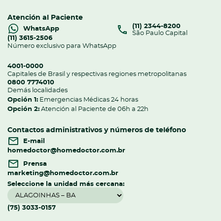
Atención al Paciente
(11) 2344-8200
WhatsApp
São Paulo Capital
(11) 3615-2506
Número exclusivo para WhatsApp
4001-0000
Capitales de Brasil y respectivas regiones metropolitanas
0800 7774010
Demás localidades
Opción 1:
Emergencias Médicas 24 horas
Opción 2:
Atención al Paciente de 06h a 22h
Contactos administrativos y números de teléfono
E-mail
homedoctor@homedoctor.com.br
Prensa
marketing@homedoctor.com.br
Seleccione la unidad más cercana:
(75) 3033-0157