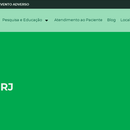
 EVENTO ADVERSO
Pesquisa e Educação
Atendimento ao Paciente
Blog
Loca
 RJ