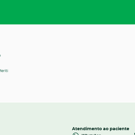
o
eriti
Atendimento ao paciente