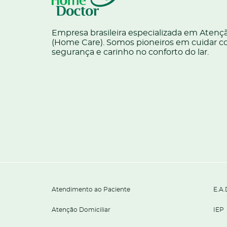
Empresa brasileira especializada em Atençã
(Home Care). Somos pioneiros em cuidar c
segurança e carinho no conforto do lar.
Atendimento ao Paciente
E.A.
Atenção Domiciliar
IEP