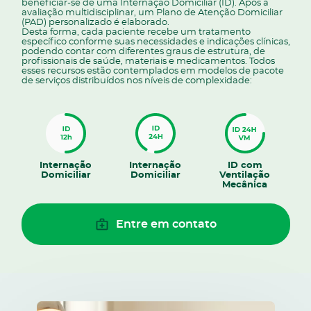
beneficiar-se de uma Internação Domiciliar (ID). Após a
avaliação multidisciplinar, um Plano de Atenção Domiciliar
(PAD) personalizado é elaborado.
Desta forma, cada paciente recebe um tratamento
específico conforme suas necessidades e indicações clínicas,
podendo contar com diferentes graus de estrutura, de
profissionais de saúde, materiais e medicamentos. Todos
esses recursos estão contemplados em modelos de pacote
de serviços distribuídos nos níveis de complexidade:
Internação
Internação
ID com
Domiciliar
Domiciliar
Ventilação
Mecânica
Entre em contato