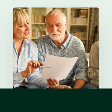
Treinamento de
Já é paciente HD?