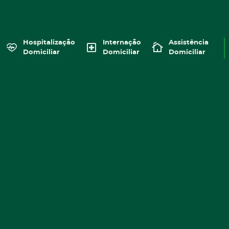
Hospitalização
Internação
Assistência
Domiciliar
Domiciliar
Domiciliar