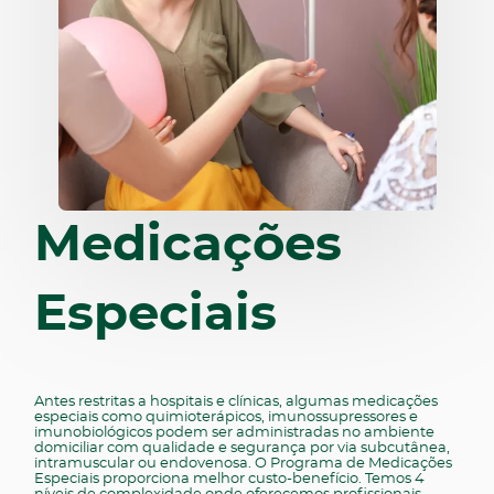
Medicações
Especiais
Antes restritas a hospitais e clínicas, algumas medicações
especiais como quimioterápicos, imunossupressores e
imunobiológicos podem ser administradas no ambiente
domiciliar com qualidade e segurança por via subcutânea,
intramuscular ou endovenosa. O Programa de Medicações
Especiais proporciona melhor custo-benefício. Temos 4
níveis de complexidade onde oferecemos profissionais