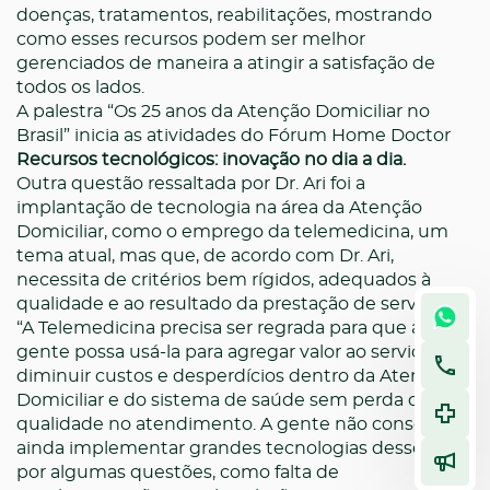
doenças, tratamentos, reabilitações, mostrando
como esses recursos podem ser melhor
gerenciados de maneira a atingir a satisfação de
todos os lados.
A palestra “Os 25 anos da Atenção Domiciliar no
Brasil” inicia as atividades do Fórum Home Doctor
Recursos tecnológicos: inovação no dia a dia.
Outra questão ressaltada por Dr. Ari foi a
implantação de tecnologia na área da Atenção
Domiciliar, como o emprego da telemedicina, um
tema atual, mas que, de acordo com Dr. Ari,
necessita de critérios bem rígidos, adequados à
qualidade e ao resultado da prestação de serviço.
“A Telemedicina precisa ser regrada para que a
gente possa usá-la para agregar valor ao serviço,
diminuir custos e desperdícios dentro da Atenção
Domiciliar e do sistema de saúde sem perda de
qualidade no atendimento. A gente não consegue
ainda implementar grandes tecnologias desse tipo
por algumas questões, como falta de