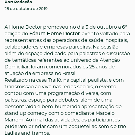
Por: Redação
28 de outubro de 2019
A Home Doctor promoveu no dia 3 de outubro a 6ª
edição do
Fórum Home Doctor
, evento voltado para
representantes das operadoras de saúde, hospitais,
colaboradores e empresas parceiras. Na ocasião,
além do espaço dedicado para palestras e discussão
de temáticas referentes ao universo da Atenção
Domiciliar, foram comemorados os 25 anos de
atuação da empresa no Brasil.
Realizado na casa Traffô, na capital paulista, e com
transmissão ao vivo nas redes sociais, o evento
contou com uma programação diversa, com
palestras, espaço para debates, além de uma
descontraída e bem-humorada apresentação de
stand up comedy
com o comediante Marcelo
Marrom. Ao final das atividades, os participantes
puderam brindar com um coquetel ao som do trio
Ladies and tramps
.