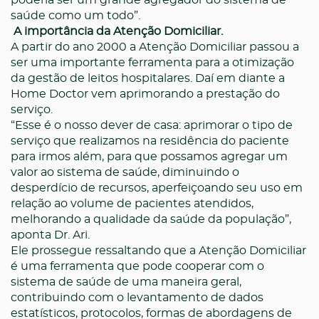
poderia ser um grande agregador do sistema de
saúde como um todo”.
A importância da Atenção Domiciliar.
A partir do ano 2000 a Atenção Domiciliar passou a
ser uma importante ferramenta para a otimização
da gestão de leitos hospitalares. Daí em diante a
Home Doctor vem aprimorando a prestação do
serviço.
“Esse é o nosso dever de casa: aprimorar o tipo de
serviço que realizamos na residência do paciente
para irmos além, para que possamos agregar um
valor ao sistema de saúde, diminuindo o
desperdício de recursos, aperfeiçoando seu uso em
relação ao volume de pacientes atendidos,
melhorando a qualidade da saúde da população”
,
aponta Dr. Ari.
Ele prossegue ressaltando que a Atenção Domiciliar
é uma ferramenta que pode cooperar com o
sistema de saúde de uma maneira geral,
contribuindo com o levantamento de dados
estatísticos, protocolos, formas de abordagens de