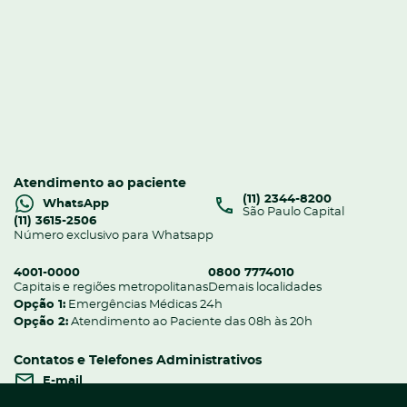
Atendimento ao paciente
(11) 2344-8200
WhatsApp
São Paulo Capital
(11) 3615-2506
Número exclusivo para Whatsapp
4001-0000
0800 7774010
Capitais e regiões metropolitanas
Demais localidades
Opção 1:
Emergências Médicas 24h
Opção 2:
Atendimento ao Paciente das 08h às 20h
Contatos e Telefones Administrativos
E-mail
homedoctor@homedoctor.com.br