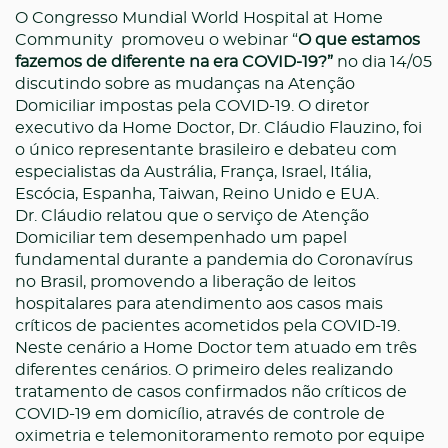
O Congresso Mundial
World Hospital at Home
Community
promoveu o webinar “
O que estamos
fazemos de diferente na era COVID-19?”
no dia 14/05
discutindo sobre as mudanças na Atenção
Domiciliar impostas pela COVID-19. O diretor
executivo da Home Doctor, Dr. Cláudio Flauzino, foi
o único representante brasileiro e debateu com
especialistas da Austrália, França, Israel, Itália,
Escócia, Espanha, Taiwan, Reino Unido e EUA.
Dr. Cláudio relatou que o serviço de Atenção
Domiciliar tem desempenhado um papel
fundamental durante a pandemia do Coronavírus
no Brasil, promovendo a liberação de leitos
hospitalares para atendimento aos casos mais
críticos de pacientes acometidos pela COVID-19.
Neste cenário a Home Doctor tem atuado em três
diferentes cenários. O primeiro deles realizando
tratamento de casos confirmados não críticos de
COVID-19 em domicílio, através de controle de
oximetria e telemonitoramento remoto por equipe