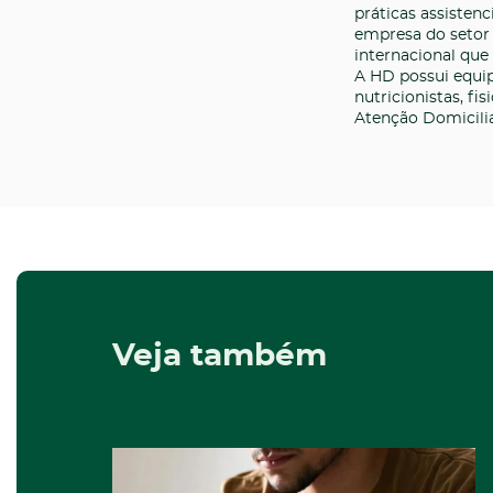
práticas assisten
empresa do setor 
internacional que
A HD possui equip
nutricionistas, f
Atenção Domicilia
Veja também