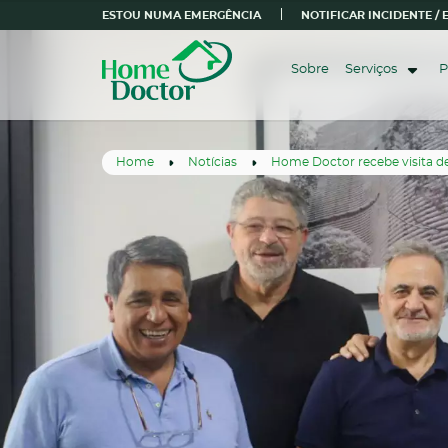
ESTOU NUMA EMERGÊNCIA
NOTIFICAR INCIDENTE /
Sobre
Serviços
P
Home
Notícias
Home Doctor recebe visita d