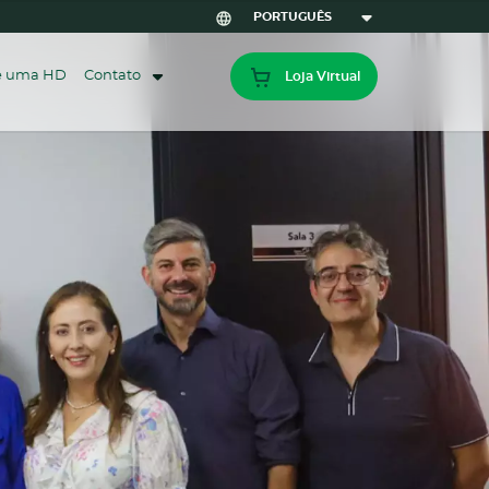
ze uma HD
Contato
Loja Virtual