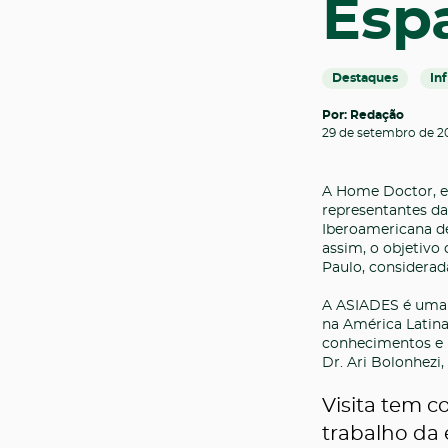
Esp
Destaques
In
Por: Redação
29 de setembro de 2
A Home Doctor, em
representantes d
Iberoamericana de
assim, o objetivo
Paulo, considerad
A ASIADES é uma e
na América Latina
conhecimentos e 
Dr. Ari Bolonhezi
Visita tem c
trabalho da 