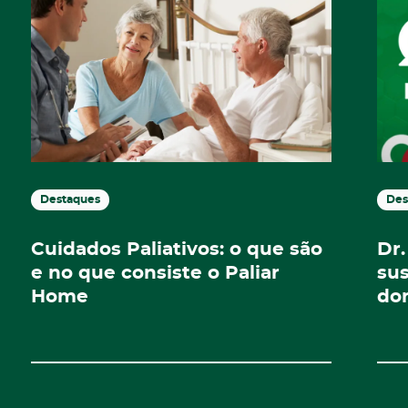
Destaques
Des
Cuidados Paliativos: o que são
Dr.
e no que consiste o Paliar
su
Home
dom