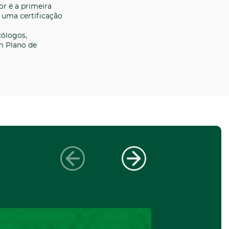
or é a primeira
, uma certificação
cólogos,
um Plano de