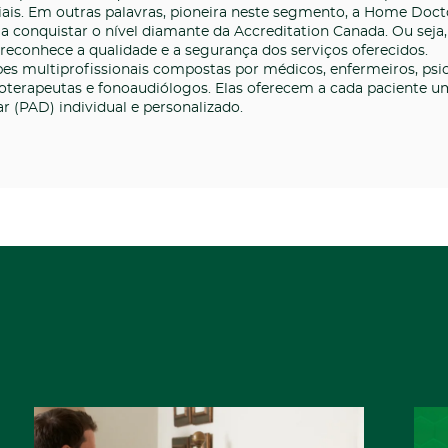
ciais. Em outras palavras, pioneira neste segmento, a Home Doct
a conquistar o nível diamante da Accreditation Canada. Ou seja
 reconhece a qualidade e a segurança dos serviços oferecidos.
es multiprofissionais compostas por médicos, enfermeiros, psi
isioterapeutas e fonoaudiólogos. Elas oferecem a cada paciente 
r (PAD) individual e personalizado.