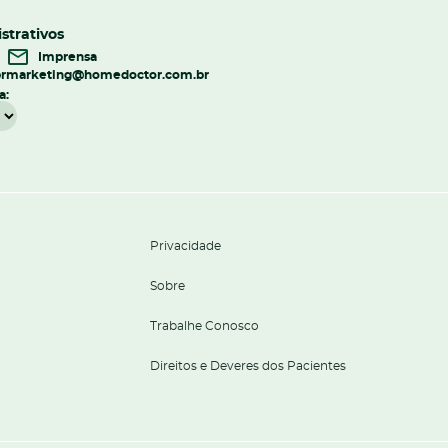
strativos
Imprensa
r
marketing@homedoctor.com.br
a:
Privacidade
Sobre
Trabalhe Conosco
Direitos e Deveres dos Pacientes