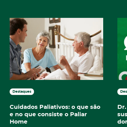
Destaques
Des
Cuidados Paliativos: o que são
Dr.
e no que consiste o Paliar
su
Home
dom