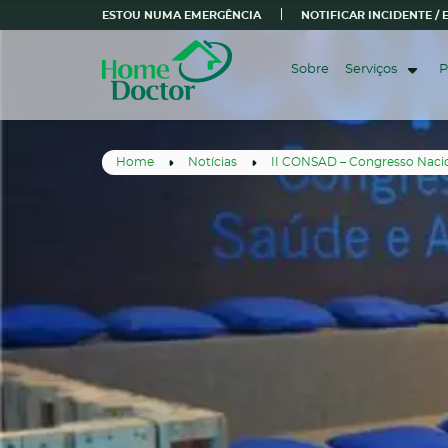
ESTOU NUMA EMERGÊNCIA
NOTIFICAR INCIDENTE /
Sobre
Serviços
P
Home
Notícias
II CONSAD – Congresso Nacion