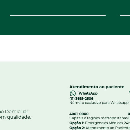
Atendimento ao paciente
WhatsApp
(11) 3615-2506
Número exclusivo para Whatsapp
o Domiciliar
4001-0000
0
om qualidade,
Capitais e regiões metropolitanas
D
Opção 1:
Emergências Médicas 24
Opção 2:
Atendimento ao Paciente