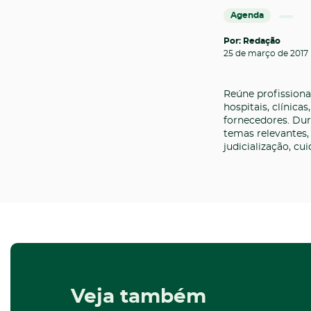
Agenda
Por: Redação
25 de março de 2017
Reúne profissiona
hospitais, clínica
fornecedores. Dur
temas relevantes,
judicialização, c
Veja também