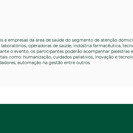
is e empresas da área de saúde do segmento de atenção domicil
s, laboratórios, operadoras de saúde, indústria farmacêutica, tecn
ante o evento, os participantes poderão acompanhar palestras
 tais como: humanização, cuidados paliativos, inovação e tecnol
uidadores, automação na gestão entre outros.