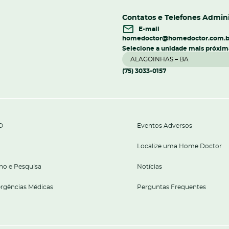
Contatos e Telefones Admini
E-mail
homedoctor@homedoctor.com.b
Selecione a unidade mais próxim
(75) 3033-0157
D
Eventos Adversos
Localize uma Home Doctor
no e Pesquisa
Notícias
rgências Médicas
Perguntas Frequentes