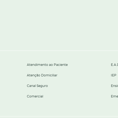
Atendimento ao Paciente
E.A.
Atenção Domiciliar
IEP
Canal Seguro
Ensi
Comercial
Eme