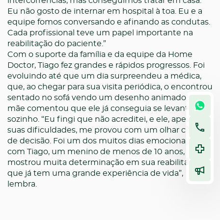
intercorrências, mas conseguimos tratar em casa.
Eu não gosto de internar em hospital à toa. Eu e a
equipe fomos conversando e afinando as condutas.
Cada profissional teve um papel importante na
reabilitação do paciente.”
Com o suporte da família e da equipe da Home
Doctor, Tiago fez grandes e rápidos progressos. Foi
evoluindo até que um dia surpreendeu a médica,
que, ao chegar para sua visita periódica, o encontrou
sentado no sofá vendo um desenho animado. A
mãe comentou que ele já conseguia se levantar
sozinho. “Eu fingi que não acreditei, e ele, apesar de
suas dificuldades, me provou com um olhar cheio
de decisão. Foi um dos muitos dias emocionantes
com Tiago, um menino de menos de 10 anos, que
mostrou muita determinação em sua reabilitação e
que já tem uma grande experiência de vida”,
lembra.