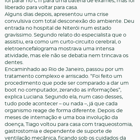
foi parar no CTI para uma bateria de exames, mas foi
liberado para voltar para casa.
Alguns dias depois, apresentou uma crise
convulsiva com total desconexão do ambiente. Deu
entrada no hospital de Niterói num estado
gravíssimo. Segundo relato do especialista que o
assistiu, era como um curto-circuito cerebral, o
eletroencefalograma mostrava uma intensa
atividade, mas ele não se debatia nem trincava os
dentes.
Encaminhado ao Rio de Janeiro, passou por um
tratamento complexo e arriscado. “Foi feito um
procedimento que pode ser comparado a dar um
boot no computador, zerando as informações”,
explica Luciana. Segundo ela, num caso desses,
tudo pode acontecer – ou nada –, já que cada
organismo reage de forma diferente. Depois de
meses de internação e uma boa involução da
doença, Tiago voltou para casa com traqueostomia,
gastrostomia e dependente de suporte de
ventilação mecânica, ficando sob os cuidados da