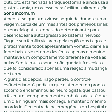
outubro, está fechada a traqueostomia e ainda usa a
gastrostomia, um acesso para facilitar a alimentação.
Sono incomum
Acredita-se que uma virose adquirida durante uma
viagem, cerca de um mês antes dos primeiros sinais
da encefalopatia, tenha sido determinante para
desencadear a autoagressão ao sistema nervoso.
Tiago e sua família viajaram pela região dos Lagos, e
praticamente todos apresentaram vômito, diarreia e
febre baixa. No retorno das férias, apenas o menino
manteve um comportamento diferente na volta às
aulas. Sentia muito sono e não queria ir à escola, o
que foi considerado apenas uma reação à mudança
de turma.
Alguns dias depois, Tiago perdeu o controle
esfincteriano. O pediatra que o atendeu no pronto
socorro o encaminhou ao neurologista, que passou
a fazer um acompanhamento ambulatorial, até que
um dia ninguém mais conseguia manter o menino
acordado. Deu entrada na emergência do hospital e