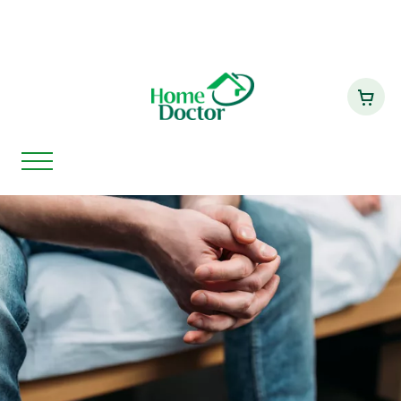
Paciente apresenta rápida
Home
Notícias
recuperação com suporte da
Home Doctor