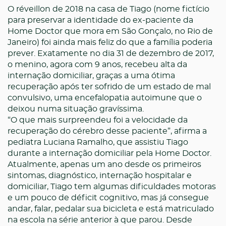
O réveillon de 2018 na casa de Tiago (nome fictício
para preservar a identidade do ex-paciente da
Home Doctor que mora em São Gonçalo, no Rio de
Janeiro) foi ainda mais feliz do que a família poderia
prever. Exatamente no dia 31 de dezembro de 2017,
o menino, agora com 9 anos, recebeu alta da
internação domiciliar, graças a uma ótima
recuperação após ter sofrido de um estado de mal
convulsivo, uma encefalopatia autoimune que o
deixou numa situação gravíssima.
“O que mais surpreendeu foi a velocidade da
recuperação do cérebro desse paciente”, afirma a
pediatra Luciana Ramalho, que assistiu Tiago
durante a internação domiciliar pela Home Doctor.
Atualmente, apenas um ano desde os primeiros
sintomas, diagnóstico, internação hospitalar e
domiciliar, Tiago tem algumas dificuldades motoras
e um pouco de déficit cognitivo, mas já consegue
andar, falar, pedalar sua bicicleta e está matriculado
na escola na série anterior à que parou. Desde